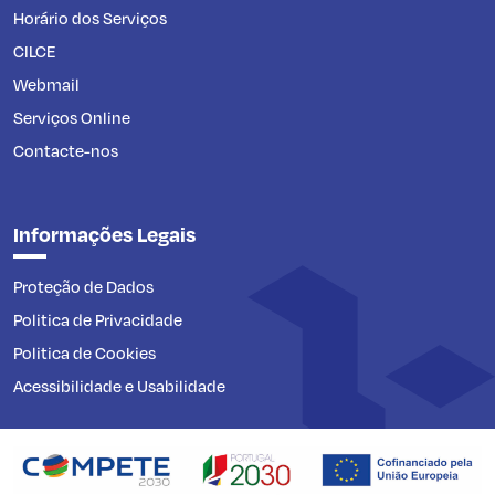
Horário dos Serviços
CILCE
Webmail
Serviços Online
Contacte-nos
Informações Legais
Proteção de Dados
Politica de Privacidade
Politica de Cookies
Acessibilidade e Usabilidade