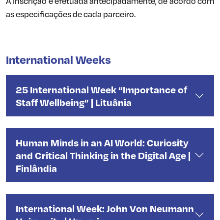
A inscrição é efetuada antecipadamente, de acordo com
as especificações de cada parceiro.
International Weeks
25 International Week “Importance of
Staff Wellbeing” | Lituânia
Human Minds in an AI World: Curiosity
and Critical Thinking in the Digital Age |
Finlândia
International Week: John Von Neumann