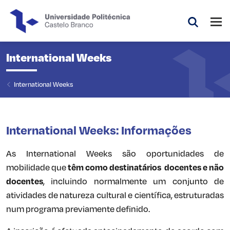
Saltar para o conteúdo principal da página
Abri
Pesquis
International Weeks
International Weeks
International Weeks: Informações
As International Weeks são oportunidades de
mobilidade que
têm como destinatários docentes e não
docentes
, incluindo normalmente um conjunto de
atividades de natureza cultural e científica, estruturadas
num programa previamente definido.