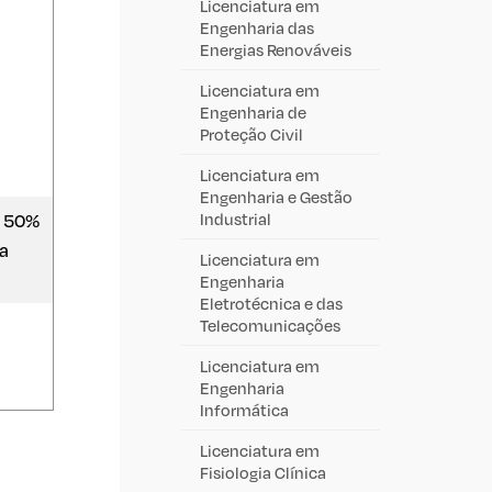
Licenciatura em
Engenharia das
Energias Renováveis
Licenciatura em
Engenharia de
Proteção Civil
Licenciatura em
Engenharia e Gestão
: 50%
Industrial
la
Licenciatura em
Engenharia
Eletrotécnica e das
Telecomunicações
Licenciatura em
Engenharia
Informática
Licenciatura em
Fisiologia Clínica