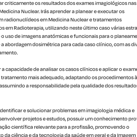
iar criticamente os resultados dos exames imagiológicos nas
Medicina Nuclear. Irás aprender a planear e executar os
m radionuclídeos em Medicina Nuclear e tratamentos
s em Radioterapia, utilizando neste último caso várias estra
 uso de imagens anatómicas e funcionais para o planeam
 a abordagem dosimétrica para cada caso clínico, com as di
tamento.
 a capacidade de analisar os casos clínicos e aplicar o exam
u tratamento mais adequado, adaptando os procedimentos 
assumindo a responsabilidade pela qualidade dos resultado
identificar e solucionar problemas em imagiologia médica e
esenvolver projetos e estudos, possuir um conhecimento pr
gação científica relevante para a profissão, promovendo o
 da ciência e da tecnologia da saúde em geral e da Imagem