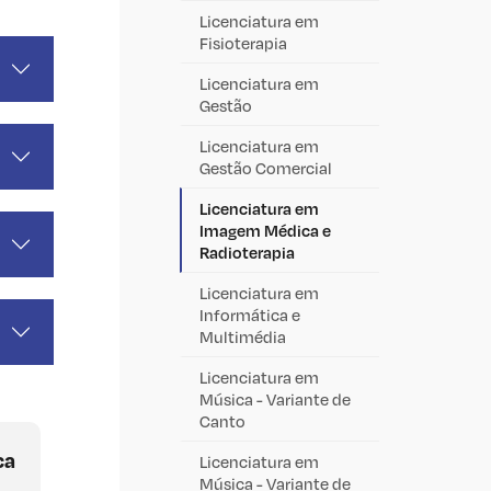
Licenciatura em
Fisioterapia
Licenciatura em
Gestão
Licenciatura em
Gestão Comercial
Licenciatura em
Imagem Médica e
Radioterapia
Licenciatura em
Informática e
Multimédia
Licenciatura em
Música - Variante de
Canto
ca
Licenciatura em
Música - Variante de