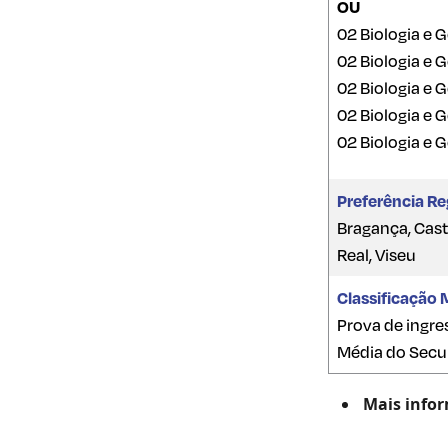
OU
02 Biologia e G
02 Biologia e G
02 Biologia e G
02 Biologia e 
02 Biologia e 
Preferência Re
Bragança, Caste
Real, Viseu
Classificação 
Prova de ingres
Média do Secun
Mais info