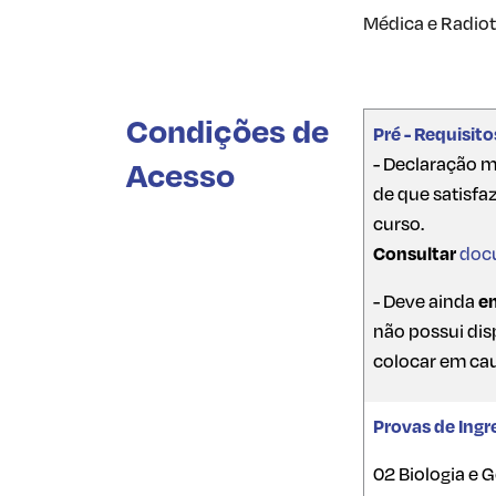
Médica e Radiot
Condições de
Pré - Requisito
- Declaração m
Acesso
de que satisfaz
curso.
Consultar
doc
- Deve ainda
e
não possui dis
colocar em cau
Provas de Ingr
02 Biologia e 