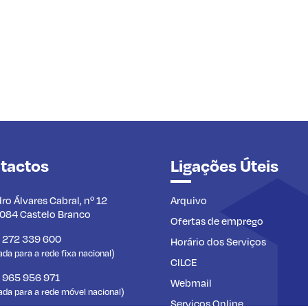
tactos
Ligações Úteis
dro Álvares Cabral, nº 12
Arquivo
084 Castelo Branco
Ofertas de emprego
) 272 339 600
Horário dos Serviços
a para a rede fixa nacional)
CILCE
) 965 956 971
Webmail
da para a rede móvel nacional)
Serviços Online