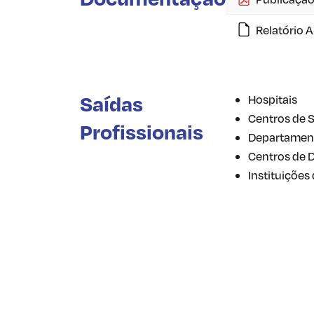
Relatório 
Saídas
Hospitais
Centros de 
Profissionais
Departament
Centros de 
Instituições