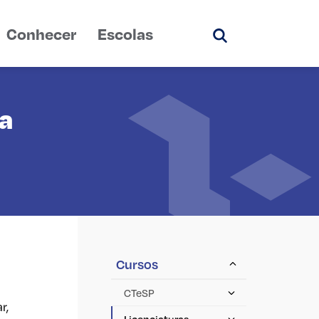
Conhecer
Escolas
Pesquisar
a
Cursos
CTeSP
r,
Licenciaturas