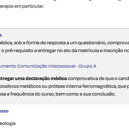
erapia em particular.
s
édica, sob a forma de resposta a um questionário, comprova
 o pré-requisito a entregar no ato da matrícula e inscrição n
umento Comunicação interpessoal - Grupo A
ntregar uma declaração médica
comprovativa de que o cand
positivos metálicos ou prótese interna ferromagnética, que 
sa a frequência do curso, bem como a sua conclusão.
esso
Geologia