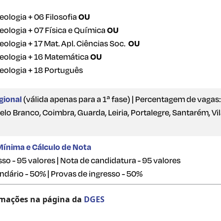
eologia + 06 Filosofia
OU
eologia + 07 Física e Química
OU
eologia + 17 Mat. Apl. Ciências Soc.
OU
Geologia + 16 Matemática
OU
Geologia + 18 Português
gional
(válida apenas para a 1ª fase) | Percentagem de vagas
lo Branco, Coimbra, Guarda, Leiria, Portalegre, Santarém, Vi
Mínima e Cálculo de Nota
so - 95 valores | Nota de candidatura - 95 valores
dário - 50% | Provas de ingresso - 50%
rmações na página da
DGES