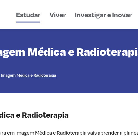
Estudar
Viver
Investigar e Inovar
agem Médica e Radioterapi
m Imagem Médica e Radioterapia
ica e Radioterapia
ura em Imagem Médica e Radioterapia vais aprender a planea