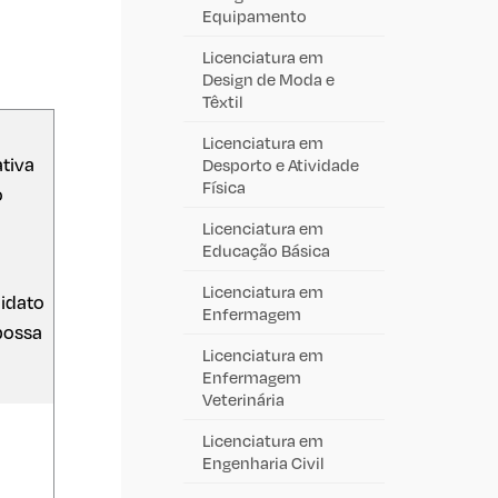
Equipamento
Licenciatura em
Design de Moda e
Têxtil
Licenciatura em
tiva
Desporto e Atividade
Física
o
Licenciatura em
Educação Básica
Licenciatura em
idato
Enfermagem
possa
Licenciatura em
Enfermagem
Veterinária
Licenciatura em
Engenharia Civil