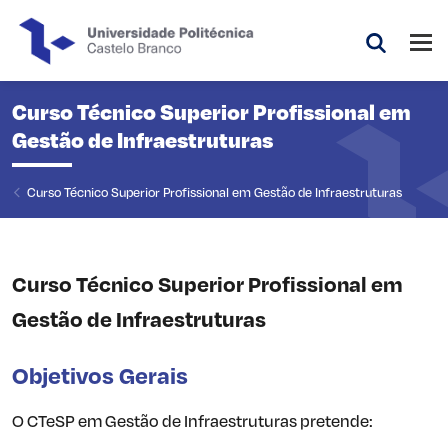
Saltar para o conteúdo principal da página
Abri
Pesquis
Curso Técnico Superior Profissional em
Gestão de Infraestruturas
Curso Técnico Superior Profissional em Gestão de Infraestruturas
Curso Técnico Superior Profissional em
Gestão de Infraestruturas
Objetivos Gerais
O CTeSP em Gestão de Infraestruturas pretende: