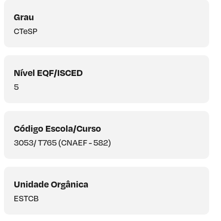
Grau
CTeSP
Nível EQF/ISCED
5
Código Escola/Curso
3053/ T765 (CNAEF - 582)
Unidade Orgânica
ESTCB