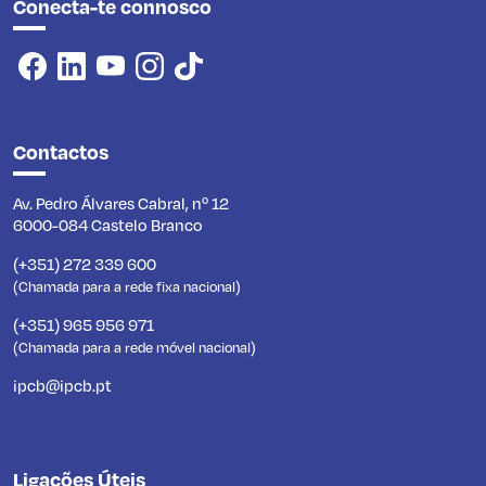
Conecta-te connosco
Contactos
Av. Pedro Álvares Cabral, nº 12
6000-084 Castelo Branco
(+351) 272 339 600
(Chamada para a rede fixa nacional)
(+351) 965 956 971
(Chamada para a rede móvel nacional)
ipcb@ipcb.pt
Ligações Úteis