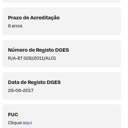
Prazo de Acreditação
6 anos
Número de Registo DGES
R/A-Ef 328/2011/AL01
Data de Registo DGES
28-06-2017
FUC
Clique
aqui