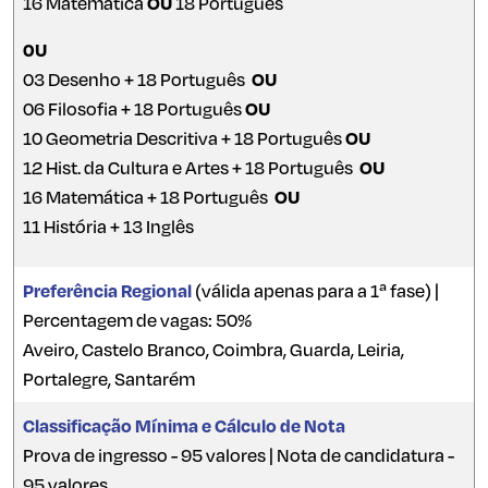
16 Matemática
OU
18 Português
0U
03 Desenho + 18 Português
OU
06 Filosofia + 18 Português
OU
10 Geometria Descritiva + 18 Português
OU
12 Hist. da Cultura e Artes + 18 Português
OU
16 Matemática + 18 Português
OU
11 História + 13 Inglês
Preferência Regional
(válida apenas para a 1ª fase) |
Percentagem de vagas: 50%
Aveiro, Castelo Branco, Coimbra, Guarda, Leiria,
Portalegre, Santarém
Classificação Mínima e Cálculo de Nota
Prova de ingresso - 95 valores | Nota de candidatura -
95 valores