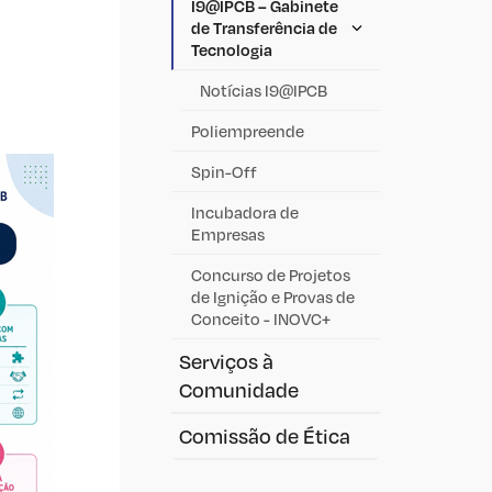
I9@IPCB – Gabinete
de Transferência de
Tecnologia
Notícias I9@IPCB
Poliempreende
Spin-Off
Incubadora de
Empresas
Concurso de Projetos
de Ignição e Provas de
Conceito - INOVC+
Serviços à
Comunidade
Comissão de Ética