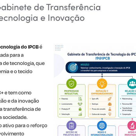
ecnologia do IPCB
é
tada para a
 de tecnologia, que
emia e o tecido
C+ e tem como
ção e da inovação
 transferência de
a sociedade.
 ativo para o reforço
nvolvimento