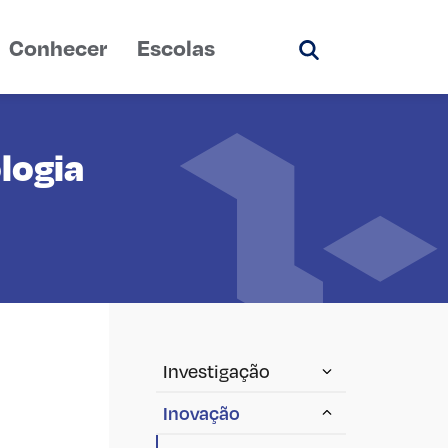
Conhecer
Escolas
Pesquisar
logia
Investigação
Inovação