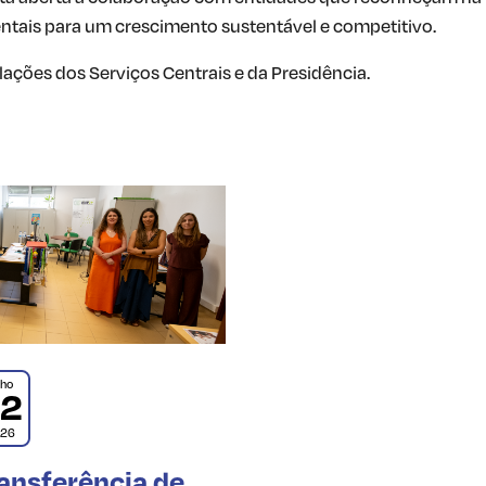
ntais para um crescimento sustentável e competitivo.
ações dos Serviços Centrais e da Presidência.
lho
02
026
ansferência de