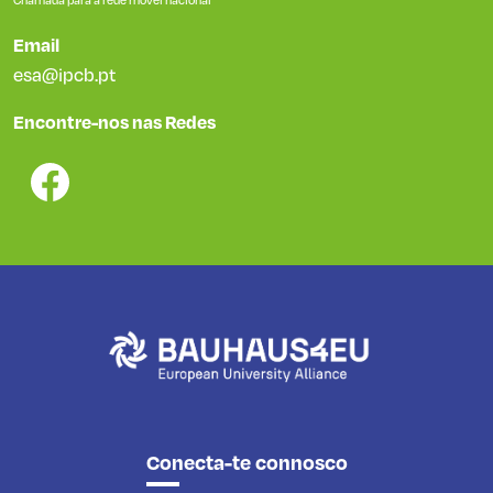
Email
esa@ipcb.pt
Encontre-nos nas Redes
Conecta-te connosco