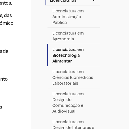
entos.
Licenciatura em
s, das
Administração
Pública
onómico
Licenciatura em
Agronomia
Licenciatura em
s da
Biotecnologia
Alimentar
Licenciatura em
Ciências Biomédicas
ento
Laboratoriais
Licenciatura em
Design de
Comunicação e
s
Audiovisual
Licenciatura em
Design de Interiores e