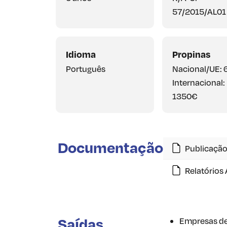
57/2015/AL01
Idioma
Propinas
Português
Nacional/UE: 
Internacional:
1350€
Documentação
Publicação
Relatórios
Saídas
Empresas de