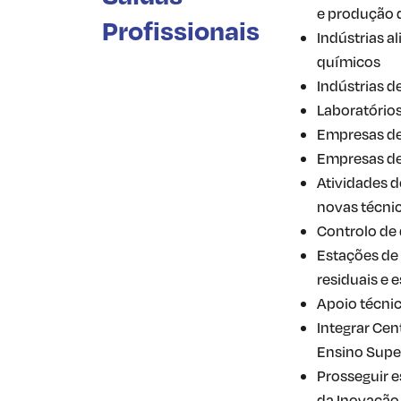
e produção 
Profissionais
Indústrias a
químicos
Indústrias 
Laboratórios
Empresas de
Empresas de 
Atividades 
novas técnic
Controlo de 
Estações de
residuais e 
Apoio técnic
Integrar Cen
Ensino Super
Prosseguir e
da Inovação 