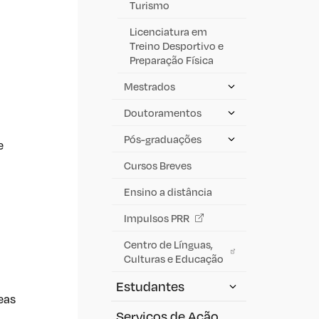
Turismo
Licenciatura em
Treino Desportivo e
Preparação Física
Mestrados
Doutoramentos
Pós-graduações
e
Cursos Breves
Ensino a distância
Impulsos PRR
Centro de Línguas,
Culturas e Educação
Estudantes
eas
Serviços de Ação