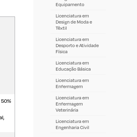
Equipamento
Licenciatura em
Design de Moda e
Têxtil
Licenciatura em
Desporto e Atividade
Física
Licenciatura em
Educação Básica
Licenciatura em
Enfermagem
Licenciatura em
: 50%
Enfermagem
Veterinária
l,
Licenciatura em
Engenharia Civil