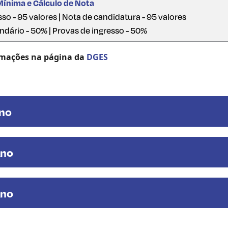
Mínima e Cálculo de Nota
so - 95 valores | Nota de candidatura - 95 valores
dário - 50% | Provas de ingresso - 50%
rmações na página da
DGES
Ano
Ano
Ano