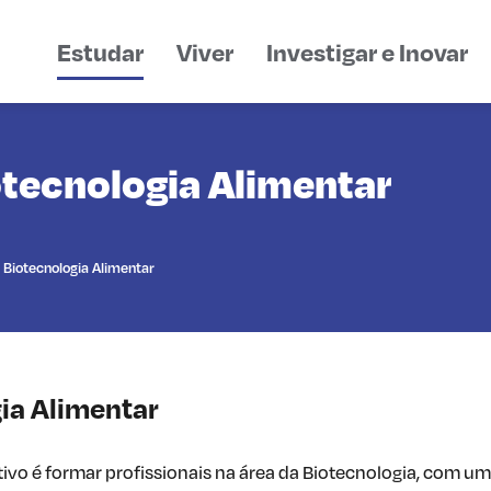
Estudar
Viver
Investigar e Inovar
otecnologia Alimentar
 Biotecnologia Alimentar
ia Alimentar
tivo é formar profissionais na área da Biotecnologia, com u