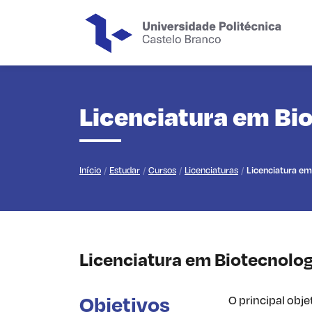
Saltar para o conteúdo principal da página
Licenciatura em Bi
Início
Estudar
Cursos
Licenciaturas
Licenciatura em
Licenciatura em Biotecnolog
Objetivos
O principal obje