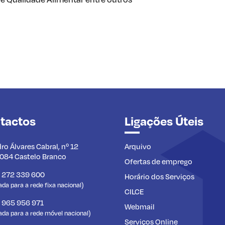
tactos
Ligações Úteis
dro Álvares Cabral, nº 12
Arquivo
084 Castelo Branco
Ofertas de emprego
) 272 339 600
Horário dos Serviços
a para a rede fixa nacional)
CILCE
) 965 956 971
Webmail
da para a rede móvel nacional)
Serviços Online