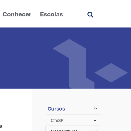
Conhecer
Escolas
Pesquisar
Cursos
CTeSP
ma
Licenciaturas