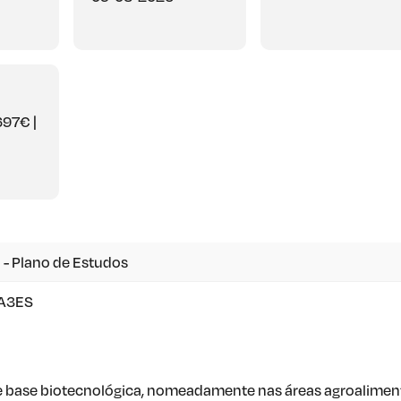
697€ |
 - Plano de Estudos
 A3ES
 base biotecnológica, nomeadamente nas áreas agroalimen