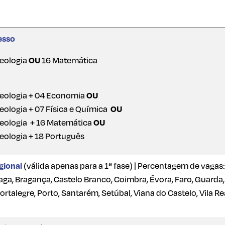
esso
Geologia
OU
16 Matemática
Geologia + 04 Economia
OU
Geologia + 07 Física e Química
OU
Geologia + 16 Matemática
OU
Geologia + 18 Português
gional
(válida apenas para a 1ª fase) | Percentagem de vagas
raga, Bragança, Castelo Branco, Coimbra, Évora, Faro, Guarda,
 Portalegre, Porto, Santarém, Setúbal, Viana do Castelo, Vila Rea