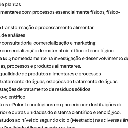
de plantas
limentares com processos essencialmente físicos, físico-
de transformação e processamento alimentar
 de análises
 consultadoria, comercialização e marketing
comercialização de material científico e tecnológico
de I&D, nomeadamente na investigação e desenvolvimento d
as, processos e produtos alimentares.
qualidade de produtos alimentares e processos
 tratamento de águas, estações de tratamento de águas
estações de tratamento de resíduos sólidos
o-científico
tros e Polos tecnológicos em parceria com Instituições do
ior e outras unidades do sistema científico e tenológico.
studos ao nível do segundo ciclo (Mestrado) nas diversas ár
e Qualidade Alimentar entre outros