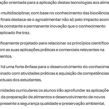
ão orientada para a aplicação destas tecnologias aos alim
multidisciplinar, com base no conhecimento das biociência
 finais destaca-se o agroalimentar não só pelo impacto ec
a constante e permanente inovação que o conhecimento
plicado lhe traz.
ficamente projetado para relacionar os princípios científico
om as suas aplicações práticas e comerciais relevantes na
mentos.
o há uma forte ênfase para o desenvolvimento do conhecim
binado com atividades práticas e aquisição de competências
ectuais dos estudantes.
unidades curriculares os alunos irão aprofundar as aplicaçõe
 da preparação de alimentos e desenvolvimento de novos
presente a segurança qualidade e preservação ambiental.