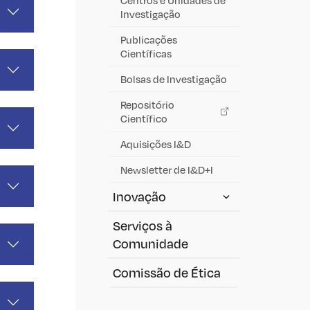
Investigação
Publicações
Científicas
Bolsas de Investigação
Repositório
Científico
Aquisições I&D
Newsletter de I&D+I
Inovação
Serviços à
Comunidade
Comissão de Ética