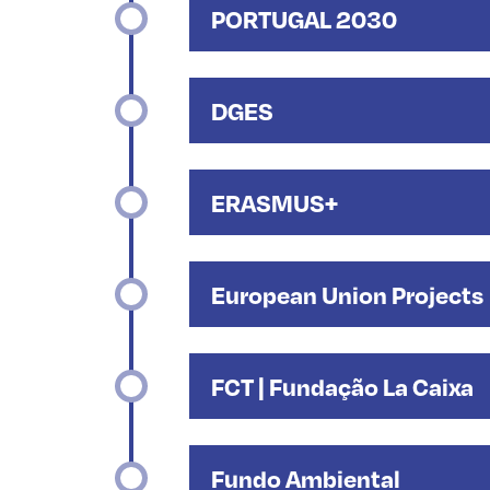
PORTUGAL 2030
DGES
ERASMUS+
European Union Projects
FCT | Fundação La Caixa
Fundo Ambiental