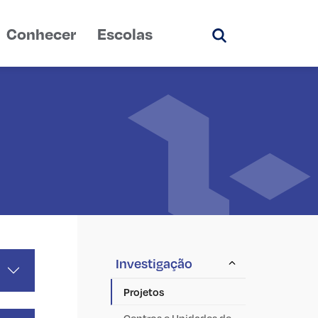
Conhecer
Escolas
Pesquisar
Investigação
Projetos
Centros e Unidades de