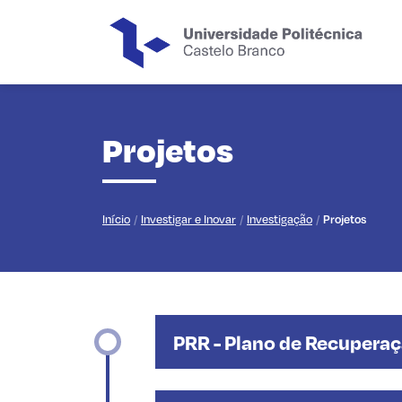
Saltar para o conteúdo principal da página
Projetos
Início
Investigar e Inovar
Investigação
Projetos
PRR - Plano de Recuperaç