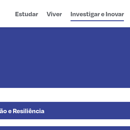
Estudar
Viver
Investigar e Inovar
ão e Resiliência