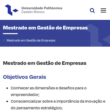
Saltar para o conteúdo principal da página
Abri
Pesquis
Mestrado em Gestão de Empresas
Mestrado em Gestão de Empresas
Mestrado em Gestão de Empresas
Objetivos Gerais
Conhecer as dimensões e desafios para o
empreendedor;
Consciencializar sobre a importância da Inovação e
do pensamento estratégico;