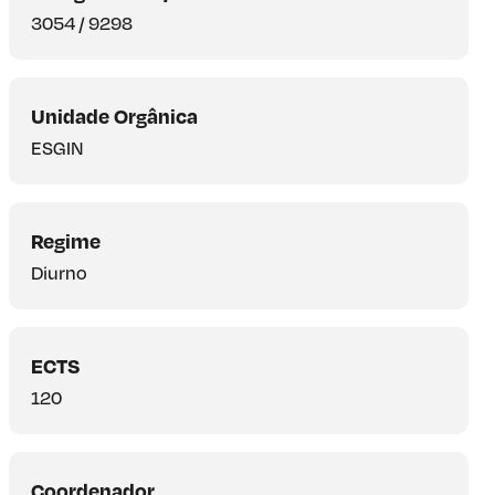
3054 / 9298
Unidade Orgânica
ESGIN
Regime
Diurno
ECTS
120
Coordenador