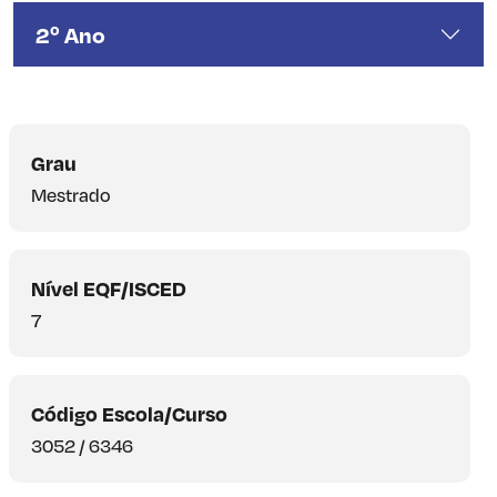
2º Ano
Grau
Mestrado
Nível EQF/ISCED
7
Código Escola/Curso
3052 / 6346