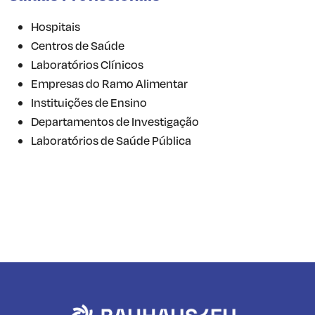
Hospitais
Centros de Saúde
Laboratórios Clínicos
Empresas do Ramo Alimentar
Instituições de Ensino
Departamentos de Investigação
Laboratórios de Saúde Pública