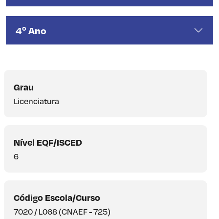
4º Ano
Grau
Licenciatura
Nível EQF/ISCED
6
Código Escola/Curso
7020 / L068 (CNAEF - 725)