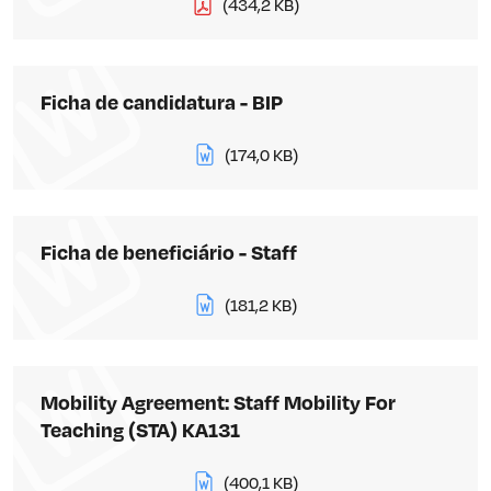
(434,2 KB)
Ficha de candidatura - BIP
(174,0 KB)
Ficha de beneficiário - Staff
(181,2 KB)
Mobility Agreement: Staff Mobility For
Teaching (STA) KA131
(400,1 KB)