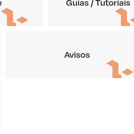
e
Guias / Tutoriais
Avisos