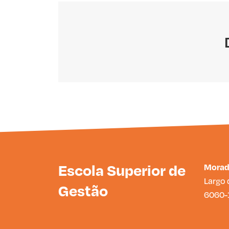
Escola Superior de
Mora
Largo 
Gestão
6060-