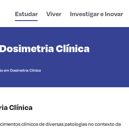
Estudar
Viver
Investigar e Inovar
osimetria Clínica
o em Dosimetria Clínica
a Clínica
ecimentos clínicos de diversas patologias no contexto da