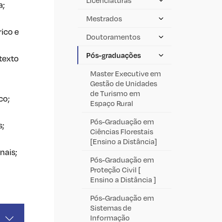
a;
Mestrados
rico e
Doutoramentos
Pós-graduações
texto
Master Executive em
Gestão de Unidades
de Turismo em
co;
Espaço Rural
Pós-Graduação em
s;
Ciências Florestais
[Ensino a Distância]
nais;
Pós-Graduação em
Proteção Civil [
Ensino a Distância ]
Pós-Graduação em
Sistemas de
Informação