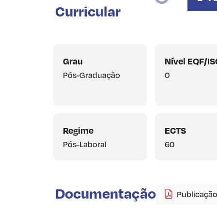
Curricular
Grau
Nível EQF/I
Pós-Graduação
0
Regime
ECTS
Pós-Laboral
60
Documentação
Publicação