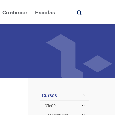
Conhecer
Escolas
Pesquisar
Cursos
CTeSP
Licenciaturas