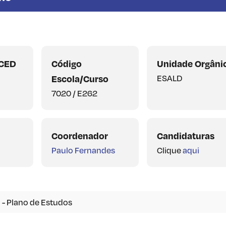
SCED
Código
Unidade Orgâni
Escola/Curso
ESALD
7020 / E262
Coordenador
Candidaturas
Paulo Fernandes
Clique
aqui
 - Plano de Estudos