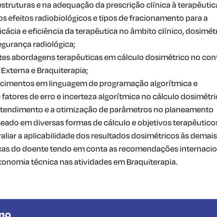
struturas e na adequação da prescrição clínica à terapêutic
s efeitos radiobiológicos e tipos de fracionamento para a
ácia e eficiência da terapêutica no âmbito clínico, dosimét
egurança radiológica;
entes abordagens terapêuticas em cálculo dosimétrico no con
 Externa e Braquiterapia;
ecimentos em linguagem de programação algorítmica e
 fatores de erro e incerteza algorítmica no cálculo dosimétri
ntendimento e a otimização de parâmetros no planeamento
eado em diversas formas de cálculo e objetivos terapêutico
avaliar a aplicabilidade dos resultados dosimétricos às demais
cas do doente tendo em conta as recomendações internacio
tonomia técnica nas atividades em Braquiterapia.
Ano