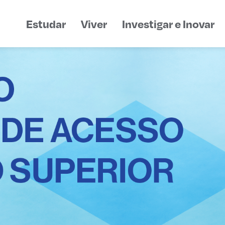
de Castelo Branco
Estudar
Viver
Investigar e Inovar