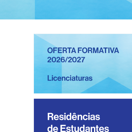
Concurso Nacional de Acesso
Licenciatura