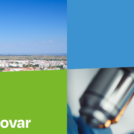
novar