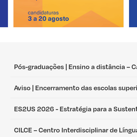
CTeSP
Pós-graduações | Ensino a distância – 
Aviso | Encerramento das escolas super
ES2US 2026 - Estratégia para a Susten
CILCE – Centro Interdisciplinar de Líng