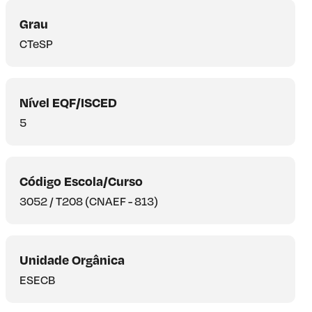
Grau
CTeSP
Nível EQF/ISCED
5
Código Escola/Curso
3052 / T208 (CNAEF - 813)
Unidade Orgânica
ESECB