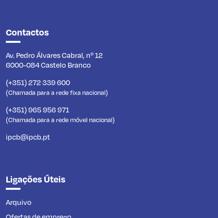
Contactos
Av. Pedro Álvares Cabral, nº 12
6000-084 Castelo Branco
(+351) 272 339 600
(Chamada para a rede fixa nacional)
(+351) 965 956 971
(Chamada para a rede móvel nacional)
ipcb@ipcb.pt
Ligações Úteis
Arquivo
Ofertas de emprego