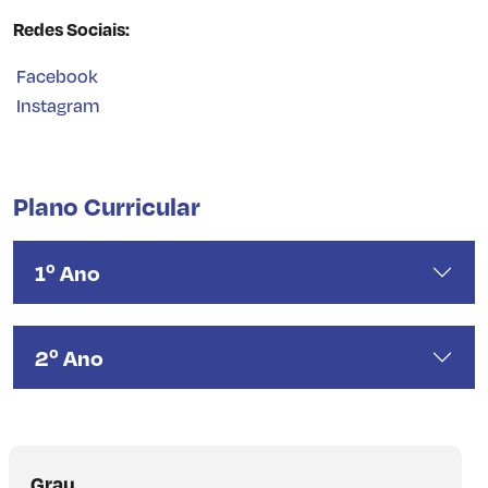
Redes Sociais:
Facebook
Instagram
Plano Curricular
1º Ano
2º Ano
Grau