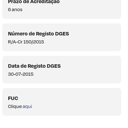
Prazo de Acreditação
6 anos
Número de Registo DGES
R/A-Cr 150/2015
Data de Registo DGES
30-07-2015
FUC
Clique
aqui