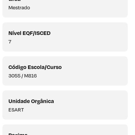
Mestrado
Nível EQF/ISCED
7
Código Escola/Curso
3055 / M816
Unidade Orgânica
ESART
Regime