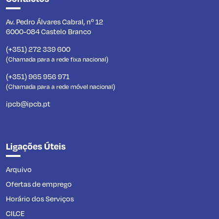
Av. Pedro Álvares Cabral, nº 12
6000-084 Castelo Branco
(+351) 272 339 600
(Chamada para a rede fixa nacional)
(+351) 965 956 971
(Chamada para a rede móvel nacional)
ipcb@ipcb.pt
Ligações Úteis
Arquivo
Ofertas de emprego
Horário dos Serviços
CILCE