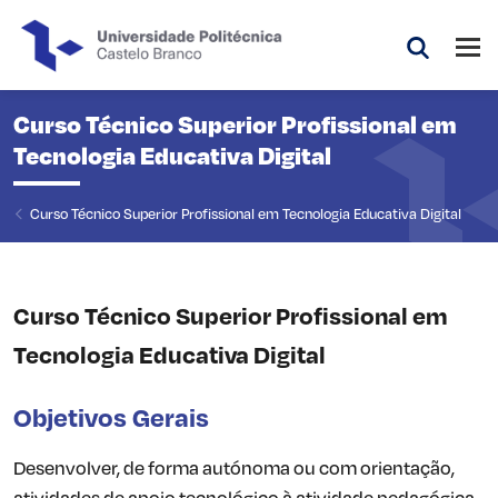
Saltar para o conteúdo principal da página
Abri
Pesquis
Curso Técnico Superior Profissional em
Tecnologia Educativa Digital
Curso Técnico Superior Profissional em Tecnologia Educativa Digital
Curso Técnico Superior Profissional em
Tecnologia Educativa Digital
Objetivos Gerais
Desenvolver, de forma autónoma ou com orientação,
atividades de apoio tecnológico à atividade pedagógica