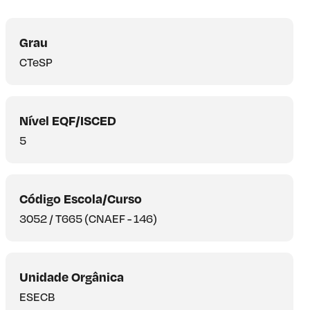
Grau
CTeSP
Nível EQF/ISCED
5
Código Escola/Curso
3052 / T665 (CNAEF - 146)
Unidade Orgânica
ESECB