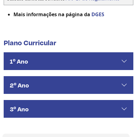
Mais informações na página da
DGES
Plano Curricular
1º Ano
2º Ano
3º Ano