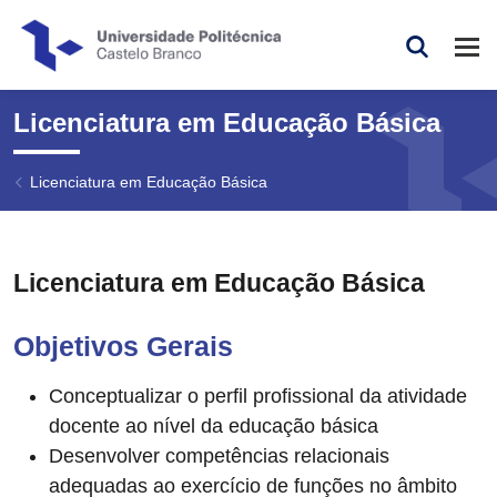
Saltar para o conteúdo principal da página
Abr
Pesqui
Licenciatura em Educação Básica
Licenciatura em Educação Básica
Licenciatura em Educação Básica
Objetivos Gerais
Conceptualizar o perfil profissional da atividade
docente ao nível da educação básica
Desenvolver competências relacionais
adequadas ao exercício de funções no âmbito