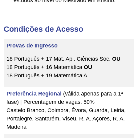
estudos ao nível do Mestrado em Ensino.
Condições de Acesso
Provas de Ingresso
18 Português + 17 Mat. Apl. Ciências Soc.
OU
18 Português + 16 Matemática
OU
18 Português + 19 Matemática A
Preferência Regional
(válida apenas para a 1ª
fase) | Percentagem de vagas: 50%
Castelo Branco, Coimbra, Évora, Guarda, Leiria,
Portalegre, Santarém, Viseu, R. A. Açores, R. A.
Madeira