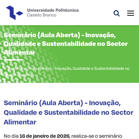
Saltar para o conteúdo principal da página
Abri
Pesquis
Seminário (Aula Aberta) - Inovação,
Qualidade e Sustentabilidade no Sector
Alimentar
Seminário (Aula Aberta) - Inovação, Qualidade e Sustentabilidade no
Sector Alimentar
Seminário (Aula Aberta) - Inovação,
Qualidade e Sustentabilidade no Sector
Alimentar
No dia
16 de janeiro de 2026
, realiza-se o seminário