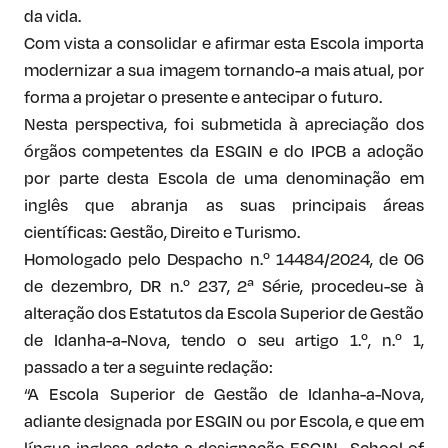
da vida.
Com vista a consolidar e afirmar esta Escola importa
modernizar a sua imagem tornando-a mais atual, por
forma a projetar o presente e antecipar o futuro.
Nesta perspectiva, foi submetida à apreciação dos
órgãos competentes da ESGIN e do IPCB a adoção
por parte desta Escola de uma denominação em
inglês que abranja as suas principais áreas
científicas: Gestão, Direito e Turismo.
Homologado pelo Despacho n.º 14484/2024, de 06
de dezembro, DR n.º 237, 2ª Série, procedeu-se à
alteração dos Estatutos da Escola Superior de Gestão
de Idanha-a-Nova, tendo o seu artigo 1.º, n.º 1,
passado a ter a seguinte redação:
“A Escola Superior de Gestão de Idanha-a-Nova,
adiante designada por ESGIN ou por Escola, e que em
língua inglesa adota a designação ESGIN- School of