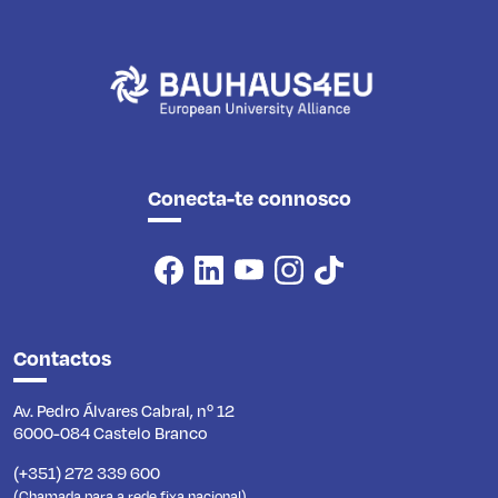
Conecta-te connosco
Contactos
Av. Pedro Álvares Cabral, nº 12
6000-084 Castelo Branco
(+351) 272 339 600
(Chamada para a rede fixa nacional)