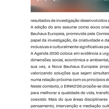
resultados de investigação desenvolvidos e
A edição do ano assume como eixos orien
Bauhaus Europeia, promovida pela Comissã
papel da investigação, da criatividade e d
inclusivas e culturalmente significativas pa
A Agenda 2030 coloca em evidência a urg
dimensões social, económica e ambiental, 
sua vez, a Nova Bauhaus Europeia propõe
valorizando soluções que sejam simultane
numa relação próxima com os princípios d
Neste contexto, o EIMAD’26 propõe-se disc
para melhorar a qualidade de vida, trans
coexistir. Mais do que áreas disciplinar
pensamento, intervenção e mediação cult