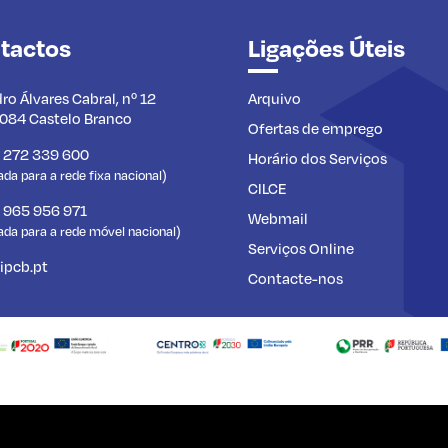
tactos
Ligações Úteis
dro Álvares Cabral, nº 12
Arquivo
084 Castelo Branco
Ofertas de emprego
) 272 339 600
Horário dos Serviços
a para a rede fixa nacional)
CILCE
) 965 956 971
Webmail
da para a rede móvel nacional)
Serviços Online
ipcb.pt
Contacte-nos