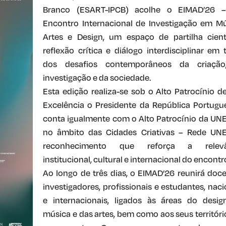
Branco (ESART-IPCB) acolhe o EIMAD’26 –
Encontro Internacional de Investigação em Mú
Artes e Design, um espaço de partilha cientí
reflexão crítica e diálogo interdisciplinar em 
dos desafios contemporâneos da criação
investigação e da sociedade.
Esta edição realiza-se sob o Alto Patrocínio d
Excelência o Presidente da República Portugu
conta igualmente com o Alto Patrocínio da UN
no âmbito das Cidades Criativas – Rede UN
reconhecimento que reforça a relevâ
institucional, cultural e internacional do encontr
Ao longo de três dias, o EIMAD’26 reunirá doce
investigadores, profissionais e estudantes, naci
e internacionais, ligados às áreas do desig
música e das artes, bem como aos seus territóri