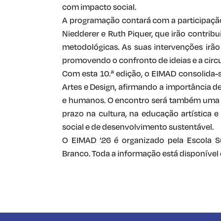
com impacto social.
A programação contará com a participação 
Niedderer e Ruth Piquer, que irão contribui
metodológicas. As suas intervenções irão 
promovendo o confronto de ideias e a circu
Com esta 10.ª edição, o EIMAD consolida-
Artes e Design, afirmando a importância de
e humanos. O encontro será também uma op
prazo na cultura, na educação artística 
social e de desenvolvimento sustentável.
O EIMAD ’26 é organizado pela Escola Su
Branco. Toda a informação está disponível