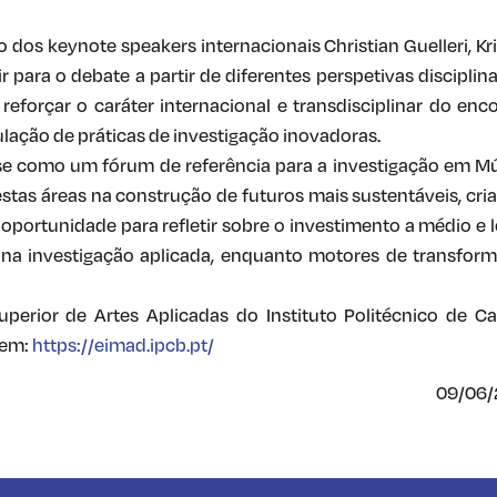
dos keynote speakers internacionais Christian Guelleri, Kri
r para o debate a partir de diferentes perspetivas disciplina
reforçar o caráter internacional e transdisciplinar do enco
lação de práticas de investigação inovadoras.
se como um fórum de referência para a investigação em Mú
stas áreas na construção de futuros mais sustentáveis, cria
ortunidade para refletir sobre o investimento a médio e 
e na investigação aplicada, enquanto motores de transfor
perior de Artes Aplicadas do Instituto Politécnico de Ca
 em:
https://eimad.ipcb.pt/
09/06